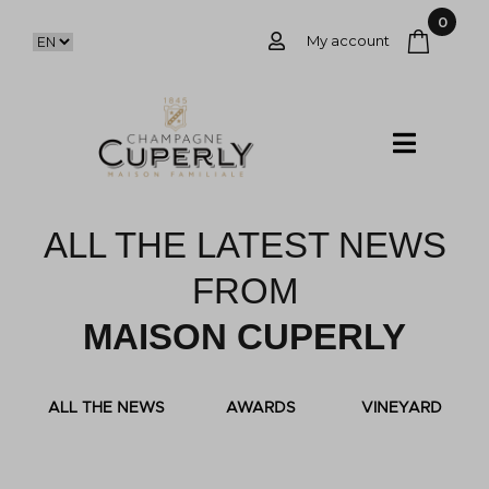
0
My account
ALL THE LATEST NEWS
FROM
MAISON CUPERLY
ALL THE NEWS
AWARDS
VINEYARD