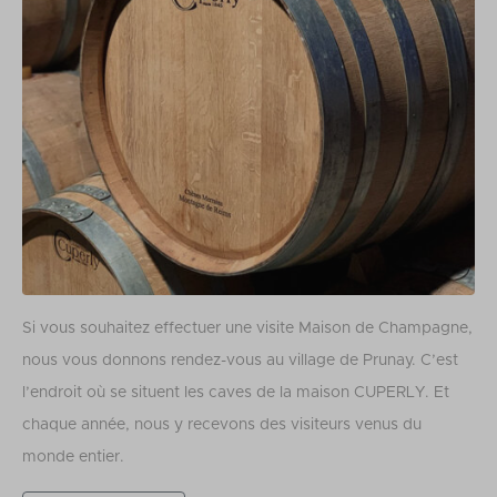
Si vous souhaitez effectuer une visite Maison de Champagne,
nous vous donnons rendez-vous au village de Prunay. C’est
l’endroit où se situent les caves de la maison CUPERLY. Et
chaque année, nous y recevons des visiteurs venus du
monde entier.