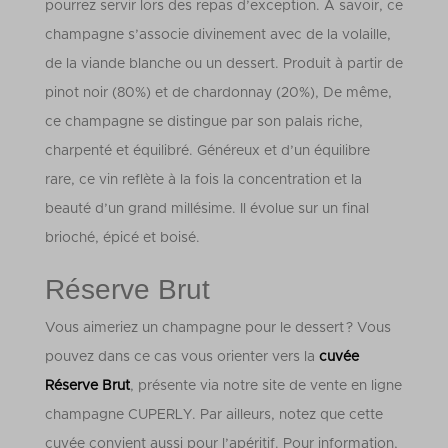
pourrez servir lors des repas d’exception. À savoir, ce
champagne s’associe divinement avec de la volaille,
de la viande blanche ou un dessert. Produit à partir de
pinot noir (80%) et de chardonnay (20%), De même,
ce champagne se distingue par son palais riche,
charpenté et équilibré. Généreux et d’un équilibre
rare, ce vin reflète à la fois la concentration et la
beauté d’un grand millésime. Il évolue sur un final
brioché, épicé et boisé.
Réserve Brut
Vous aimeriez un champagne pour le dessert ? Vous
pouvez dans ce cas vous orienter vers la
cuvée
Réserve Brut
, présente via notre site de vente en ligne
champagne CUPERLY. Par ailleurs, notez que cette
cuvée convient aussi pour l’apéritif.
Pour information,