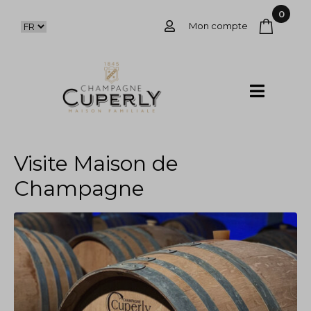
0
Mon compte
Visite Maison de
Champagne