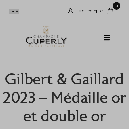
0
Mon compte
Gilbert & Gaillard
2023 – Médaille or
et double or