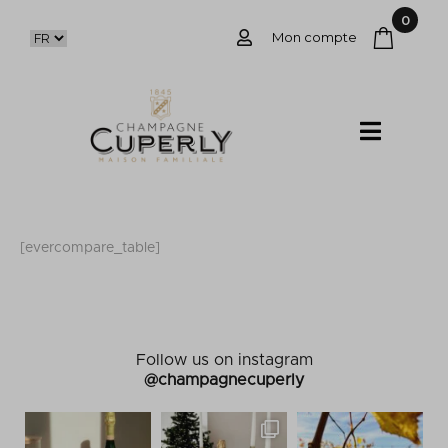
0
Mon compte
[evercompare_table]
Follow us on instagram
@champagnecuperly