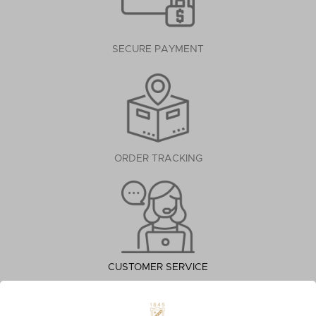
SECURE PAYMENT
ORDER TRACKING
CUSTOMER SERVICE